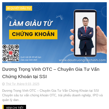
BÍ QUYẾT ĐẦU TƯ
Dương Trọng Vinh OTC – Chuyên Gia Tư Vấn
Chứng Khoán tại SSI
Thứ Tư, tháng 9 03, 2025
Dương Trọng Vinh OTC – Chuyên Gia Tư Vấn Chứng Khoán tại SSI
Chuyên sâu tư vấn chứng khoán OTC, trái phiếu doanh nghiệp, IPO và
quản lý dan...
XEM CHI TIẾT