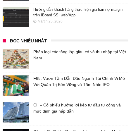
Hướng dẫn khách hàng thực hiện gia hạn nợ margin
trên IBoard SSI web/App
March 25, 2026
ĐỌC NHIỀU NHẤT
Phân loại các tầng lớp giàu có và thu nhập tại Việt
Nam
F88: Vươn Tầm Dẫn Đầu Ngành Tài Chính Vi Mô
Với Quản Trị Bền Vững và Tầm Nhìn IPO
CII – Cổ phiếu hưởng lợi kép từ đầu tư công và
mức định giá hấp dẫn