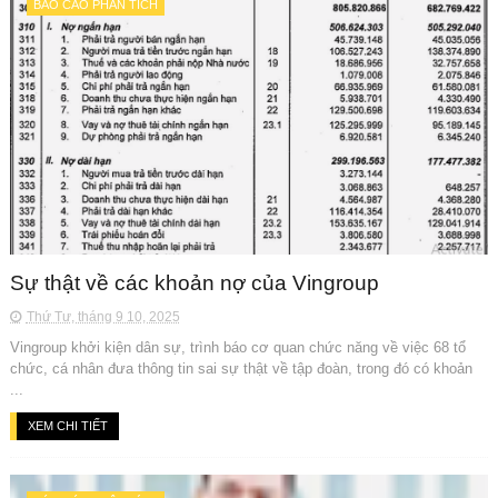
BÁO CÁO PHÂN TÍCH
Sự thật về các khoản nợ của Vingroup
Thứ Tư, tháng 9 10, 2025
Vingroup khởi kiện dân sự, trình báo cơ quan chức năng về việc 68 tổ
chức, cá nhân đưa thông tin sai sự thật về tập đoàn, trong đó có khoản
...
XEM CHI TIẾT