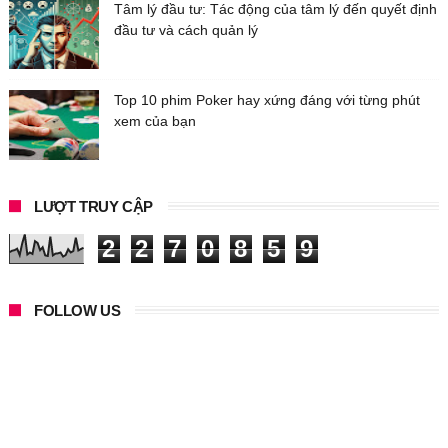
Tâm lý đầu tư: Tác động của tâm lý đến quyết định
đầu tư và cách quản lý
Top 10 phim Poker hay xứng đáng với từng phút
xem của bạn
LƯỢT TRUY CẬP
2
2
7
0
8
5
9
FOLLOW US