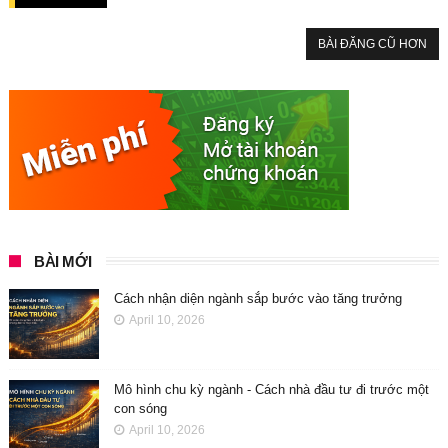
BÀI ĐĂNG CŨ HƠN
BÀI MỚI
Cách nhận diện ngành sắp bước vào tăng trưởng
April 10, 2026
Mô hình chu kỳ ngành - Cách nhà đầu tư đi trước một
con sóng
April 10, 2026