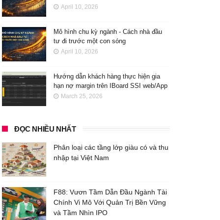
April 10, 2026
Mô hình chu kỳ ngành - Cách nhà đầu
tư đi trước một con sóng
April 10, 2026
Hướng dẫn khách hàng thực hiện gia
hạn nợ margin trên IBoard SSI web/App
March 25, 2026
ĐỌC NHIỀU NHẤT
Phân loại các tầng lớp giàu có và thu
nhập tại Việt Nam
F88: Vươn Tầm Dẫn Đầu Ngành Tài
Chính Vi Mô Với Quản Trị Bền Vững
và Tầm Nhìn IPO