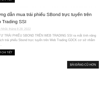
ng dẫn mua trái phiếu SBond trực tuyến trên
 Trading SSI
 Nhật, tháng 8 28, 2022
Ư TRÁI PHIẾU SBOND TRÊN WEB TRADING SSI ra mắt tính năng
dịch trái phiếu Sbond trực tuyến trên Web Trading GDCK cơ sở nhằm
..
 CHI TIẾT
BÀI ĐĂNG CŨ HƠN