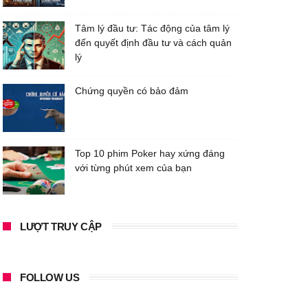
Tâm lý đầu tư: Tác động của tâm lý
đến quyết định đầu tư và cách quản
lý
Chứng quyền có bảo đảm
Top 10 phim Poker hay xứng đáng
với từng phút xem của bạn
LƯỢT TRUY CẬP
FOLLOW US